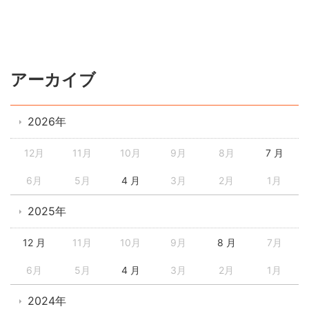
アーカイブ
2026年
12月
11月
10月
9月
8月
7 月
6月
5月
4 月
3月
2月
1月
2025年
12 月
11月
10月
9月
8 月
7月
6月
5月
4 月
3月
2月
1月
2024年