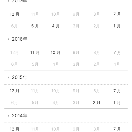
2017年
12 月
11月
10月
9月
8月
7 月
6月
5 月
4 月
3月
2月
1 月
2016年
12月
11 月
10 月
9月
8月
7 月
6月
5月
4月
3月
2月
1月
2015年
12 月
11月
10月
9月
8月
7 月
6月
5月
4月
3月
2 月
1 月
2014年
12 月
11月
10月
9月
8月
7 月