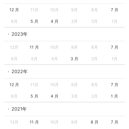
12 月
11月
10月
9月
8月
7 月
6月
5 月
4 月
3月
2月
1月
2023年
12月
11 月
10月
9月
8月
7 月
6月
5月
4月
3 月
2月
1月
2022年
12 月
11月
10月
9月
8月
7 月
6月
5 月
4 月
3月
2月
1 月
2021年
12月
11 月
10月
9月
8 月
7 月