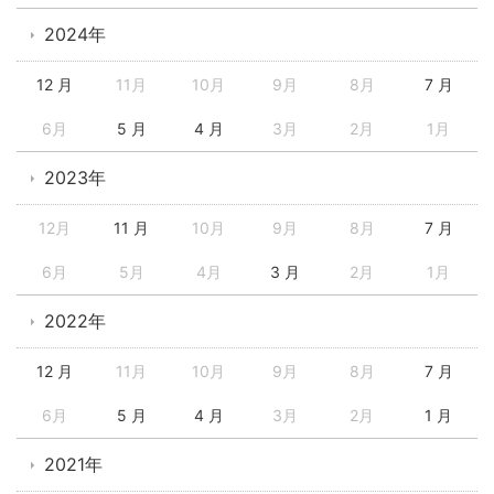
2024年
12 月
11月
10月
9月
8月
7 月
6月
5 月
4 月
3月
2月
1月
2023年
12月
11 月
10月
9月
8月
7 月
6月
5月
4月
3 月
2月
1月
2022年
12 月
11月
10月
9月
8月
7 月
6月
5 月
4 月
3月
2月
1 月
2021年