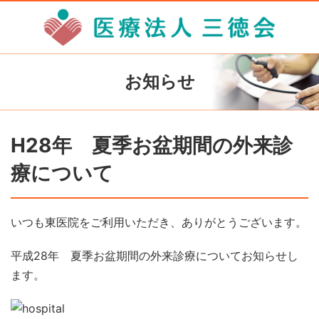
お知らせ
H28年 夏季お盆期間の外来診
療について
いつも東医院をご利用いただき、ありがとうございます。
平成28年 夏季お盆期間の外来診療についてお知らせし
ます。