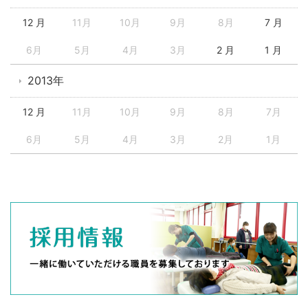
12 月
11月
10月
9月
8月
7 月
6月
5月
4月
3月
2 月
1 月
2013年
12 月
11月
10月
9月
8月
7月
6月
5月
4月
3月
2月
1月