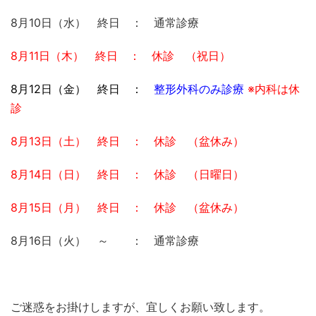
8月10日（水） 終日 ： 通常診療
8月11日（木） 終日 ： 休診 （祝日）
8月12日（金） 終日 ：
整形外科のみ診療
※内科は休
診
8月13日（土） 終日 ： 休診 （盆休み）
8月14日（日） 終日 ： 休診 （日曜日）
8月15日（月） 終日 ： 休診 （盆休み）
8月16日（火） ～ ： 通常診療
ご迷惑をお掛けしますが、宜しくお願い致します。