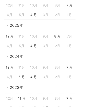
12月
11月
10月
9月
8月
7 月
6月
5月
4 月
3月
2月
1月
2025年
12 月
11月
10月
9月
8 月
7月
6月
5月
4 月
3月
2月
1月
2024年
12 月
11月
10月
9月
8月
7 月
6月
5 月
4 月
3月
2月
1月
2023年
12月
11 月
10月
9月
8月
7 月