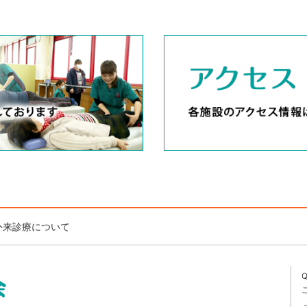
外来診療について