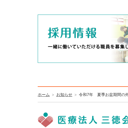
ホーム
お知らせ
令和7年 夏季お盆期間の